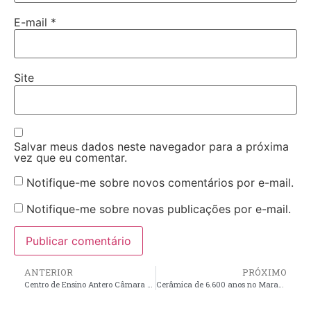
E-mail
*
Site
Salvar meus dados neste navegador para a próxima
vez que eu comentar.
Notifique-me sobre novos comentários por e-mail.
Notifique-me sobre novas publicações por e-mail.
ANTERIOR
PRÓXIMO
Centro de Ensino Antero Câmara Penha celebra Dia Mundial do Meio Ambiente com desfile de moda sustentável
Cerâmica de 6.600 anos no Maranhão está entre as mais antigas das Américas, aponta estudo