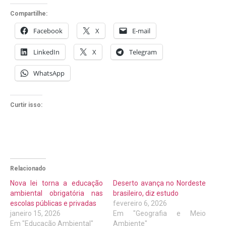
Compartilhe:
Facebook
X
E-mail
LinkedIn
X
Telegram
WhatsApp
Curtir isso:
Relacionado
Nova lei torna a educação
Deserto avança no Nordeste
ambiental obrigatória nas
brasileiro, diz estudo
escolas públicas e privadas
fevereiro 6, 2026
janeiro 15, 2026
Em "Geografia e Meio
Em "Educação Ambiental"
Ambiente"