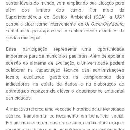
sustentáveis do mundo, vem ampliando sua atuação para
além dos limites dos campi. Por meio da
Superintendência de Gestão Ambiental (SGA), a USP
passa a atuar como interveniente do
UI GreenCityMetric
,
contribuindo para aproximar o conhecimento científico da
gestão municipal.
Essa participação representa uma oportunidade
importante para os municípios paulistas. Além de apoiar a
adesão ao sistema de avaliação, a Universidade poderá
colaborar na capacitação técnica das administrações
locais, auxiliando gestores na compreensão dos
indicadores, na coleta de dados e na elaboração de
estratégias capazes de elevar o desempenho ambiental
das cidades.
A iniciativa reforça uma vocação histórica da universidade
pública: transformar conhecimento em benefício social.
Em um momento em que os desafios ambientais exigem
respostas cada vez mais complexas, a aproximação entre