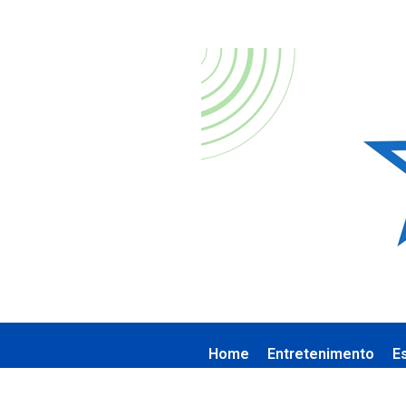
Home
Entretenimento
E