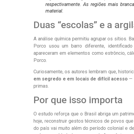
respectivamente. As regiões mais branc
material.
Duas “escolas” e a argi
A análise química permitiu agrupar os sítios. 
Porco usou um barro diferente, identifica
apareceram em elementos como estrôncio, cálc
Porco.
Curiosamente, os autores lembram que, histori
em segredo e em locais de difícil acesso
— 
primas.
Por que isso importa
O estudo reforça que o Brasil abriga um patrim
hoje, reconstruir gestos técnicos de povos que
do país vai muito além do período colonial e 