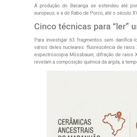
A produção do Bacanga se estendeu até por 
europeus; e a do Rabo de Porco, até o século XV
Cinco técnicas para “ler” 
Para investigar 63 fragmentos sem danificá-l
vários deles nucleares: fluorescência de raios
espectroscopia Mössbauer, difração de raios X
revelam a composição química da argila, a tempe