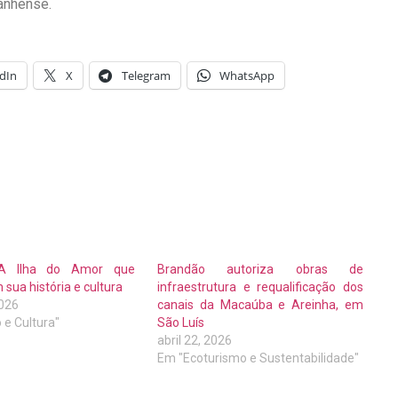
anhense.
dIn
X
Telegram
WhatsApp
 A Ilha do Amor que
Brandão autoriza obras de
sua história e cultura
infraestrutura e requalificação dos
2026
canais da Macaúba e Areinha, em
 e Cultura"
São Luís
abril 22, 2026
Em "Ecoturismo e Sustentabilidade"