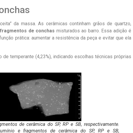
conchas
eceita” da massa. As cerâmicas continham grãos de quartzo,
fragmentos de conchas
misturados ao barro. Essa adição é
a função prática: aumentar a resistência da peça e evitar que ela
 de temperante (4,23%), indicando escolhas técnicas próprias
agmentos de cerâmica do SP, RP e SB, respectivamente.
alumínio e fragmentos de cerâmica do SP, RP e SB,