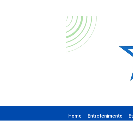
Home
Entretenimento
E