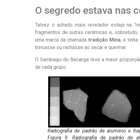
O segredo estava nas 
Talvez o achado mais revelador esteja na “r
fragmentos de outras cerâmicas e, sobretudo,
uma marca da chamada
tradição Mina
, e tinh
trincasse ou rachasse ao secar e queimar.
O Sambaqui do Bacanga teve a maior proporção
de cada grupo.
Radiografia de padrão de alumínio e fr
Figura 9. Radiografia de padrão de 