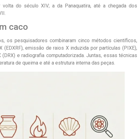
volta do século XIV; a da Panaquatira, até a chegada dos
II.
um caco
os, os pesquisadores combinaram cinco métodos científicos,
 X (EDXRF), emissão de raios X induzida por partículas (PIXE),
 (DRX) e radiografia computadorizada. Juntas, essas técnicas
ratura de queima e até a estrutura interna das peças.