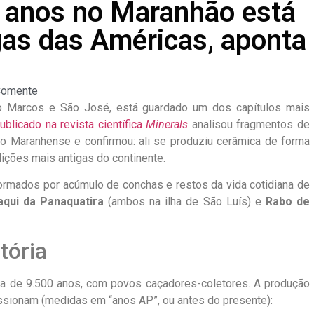
 anos no Maranhão está
gas das Américas, aponta
omente
ão Marcos e São José, está guardado um dos capítulos mais
blicado na revista científica
Minerals
analisou fragmentos de
ão Maranhense e confirmou: ali se produziu cerâmica de forma
dições mais antigas do continente.
ormados por acúmulo de conchas e restos da vida cotidiana de
qui da Panaquatira
(ambos na ilha de São Luís) e
Rabo de
tória
a de 9.500 anos, com povos caçadores-coletores. A produção
ssionam (medidas em “anos AP”, ou antes do presente):