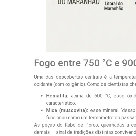
Fogo entre 750 °C e 90
Uma das descobertas centrais é a temperatu
oxidante (com oxigênio). Como os cientistas c
Hematita:
acima de 600 °C, esse óxid
característico.
Mica (muscovita):
esse mineral “desapa
funcionou como um termômetro do passa
As peças do Rabo de Porco, queimadas a cer
demais — sinal de tradições distintas conviven