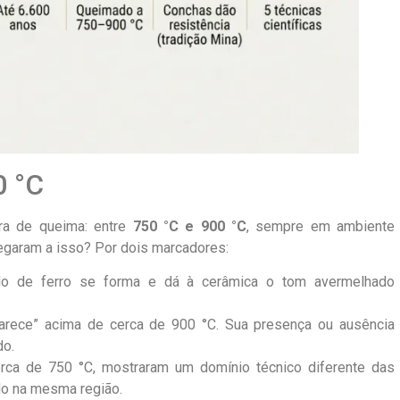
0 °C
ra de queima: entre
750 °C e 900 °C
, sempre em ambiente
hegaram a isso? Por dois marcadores:
o de ferro se forma e dá à cerâmica o tom avermelhado
rece” acima de cerca de 900 °C. Sua presença ou ausência
do.
ca de 750 °C, mostraram um domínio técnico diferente das
do na mesma região.