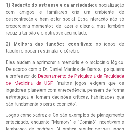
1) Redução do estresse e da ansiedade:
a socialização
com amigos e familiares cria um ambiente de
descontração e bem-estar social. Essa interação não só
proporciona momentos de lazer e alegria, mas também
reduz a tensão e o estresse acumulado.
2) Melhora das funções cognitivas:
os jogos de
tabuleiro podem estimular o cérebro.
Eles ajudam a aprimorar a memória e o raciocínio lógico.
De acordo com o Dr. Daniel Martins de Barros, psiquiatra
e professor do
Departamento de Psiquiatria da Faculdade
de Medicina da USP
, “muitos jogos exigem que os
jogadores planejem com antecedência, pensem de forma
estratégica e tomem decisões críticas, habilidades que
são fundamentais para a cognição”.
Jogos como xadrez e Go são exemplos de planejamento
antecipado, enquanto “Memory” e “Dominó” incentivam a
lembrança de padrões. “A prática regular desses jogos