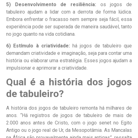
5)
Desenvolvimento de resiliência:
os jogos de
tabuleiro ajudam a lidar com a derrota de forma lúdica.
Embora enfrentar o fracasso nem sempre seja fácil, essa
experiência pode ser superada de maneira saudável, tanto
no jogo quanto na vida cotidiana.
6) Estímulo à criatividade:
há jogos de tabuleiro que
demandam criatividade e imaginação, seja para contar uma
história ou elaborar uma estratégia. Esses jogos ajudam a
impulsionar e aprimorar a criatividade.
Qual é a história dos jogos
de tabuleiro?
A história dos jogos de tabuleiro remonta há milhares de
anos. “Há registros de jogos de tabuleiro de mais de
2.000 anos antes de Cristo, com o jogo senet no Egito
Antigo ou o jogo real de Ur, da Mesopotâmia. As Mancalas
na África são provavelmente ainda mais antigas”, ressalta