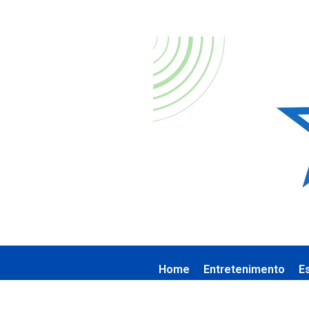
Home
Entretenimento
E