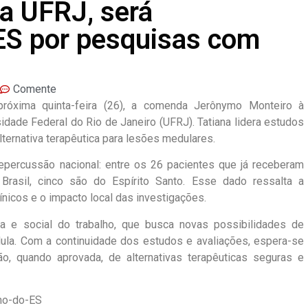
a UFRJ, será
ES por pesquisas com
Comente
próxima quinta-feira (26), a comenda Jerônymo Monteiro à
idade Federal do Rio de Janeiro (UFRJ). Tatiana lidera estudos
ternativa terapêutica para lesões medulares.
percussão nacional: entre os 26 pacientes que já receberam
Brasil, cinco são do Espírito Santo. Esse dado ressalta a
ínicos e o impacto local das investigações.
a e social do trabalho, que busca novas possibilidades de
la. Com a continuidade dos estudos e avaliações, espera-se
, quando aprovada, de alternativas terapêuticas seguras e
no-do-ES