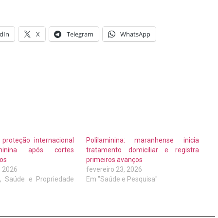
dIn
X
Telegram
WhatsApp
proteção internacional
Polilaminina: maranhense inicia
minina após cortes
tratamento domiciliar e registra
os
primeiros avanços
, 2026
fevereiro 23, 2026
a, Saúde e Propriedade
Em "Saúde e Pesquisa"