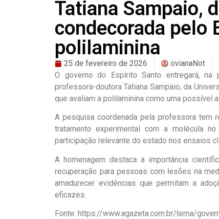
Tatiana Sampaio, d
condecorada pelo 
polilaminina
25 de fevereiro de 2026
ovianaNot
O governo do Espírito Santo entregará, na 
professora-doutora Tatiana Sampaio, da Univers
que avaliam a polilaminina como uma possível al
A pesquisa coordenada pela professora tem re
tratamento experimental com a molécula no 
participação relevante do estado nos ensaios cl
A homenagem destaca a importância científic
recuperação para pessoas com lesões na medu
amadurecer evidências que permitam a adoção
eficazes.
Fonte: https://www.agazeta.com.br/tema/gover