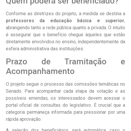
Quem poderá ser beneficiado?
Conforme as diretrizes do projeto, a medida se destina a
professores da educação básica e superior
,
abrangendo tanto a rede pública quanto a privada. O intuito
é assegurar que o benefício chegue àqueles que estão
diretamente envolvidos no ensino, independentemente da
esfera administrativa das instituições.
Prazo de Tramitação e
Acompanhamento
O projeto segue o processo das comissões temáticas no
Senado. Para acompanhar cada etapa da votação e as
possíveis emendas, os interessados devem acessar o
portal oficial de consultas do legislativo. É crucial que a
categoria permaneça informada para pressionar por uma
rápida aprovação.
A seleção dos beneficiários será automática, caso o