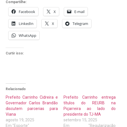
Compartilhe:
Facebook
X
E-mail
LinkedIn
X
Telegram
WhatsApp
Curtir isso:
Relacionado
Prefeito Carrinho Cidreira e
Prefeito Carrinho entrega
Governador Carlos Brandão
títulos do REURB na
discutem parcerias para
Piçarreira ao lado do
Viana
presidente do TJ-MA
agosto 19, 2025
setembro 15, 2025
Em "Esporte"
Em "Regularização