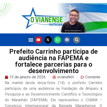
Prefeito Carrinho participa de
audiência na FAPEMA e
fortalece parcerias para o
desenvolvimento
15 de janeiro de 2026
ovianaNot
Comente
Na manhã desta terça-feira (14), o prefeito Carrinho
participou de uma audiência na Fundação de Amparo à
Pesquisa e ao Desenvolvimento Científico e Tecnológico
do Maranhão (FAPEMA). Ele representou o CIBAM –
Consórcio Intermunicipal da Baixada Maranhense. O