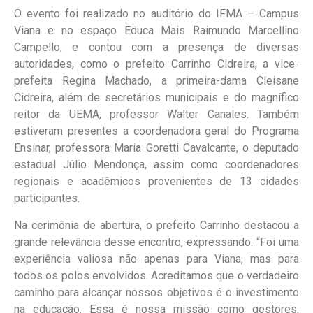
O evento foi realizado no auditório do IFMA – Campus
Viana e no espaço Educa Mais Raimundo Marcellino
Campello, e contou com a presença de diversas
autoridades, como o prefeito Carrinho Cidreira, a vice-
prefeita Regina Machado, a primeira-dama Cleisane
Cidreira, além de secretários municipais e do magnífico
reitor da UEMA, professor Walter Canales. Também
estiveram presentes a coordenadora geral do Programa
Ensinar, professora Maria Goretti Cavalcante, o deputado
estadual Júlio Mendonça, assim como coordenadores
regionais e acadêmicos provenientes de 13 cidades
participantes.
Na cerimônia de abertura, o prefeito Carrinho destacou a
grande relevância desse encontro, expressando: “Foi uma
experiência valiosa não apenas para Viana, mas para
todos os polos envolvidos. Acreditamos que o verdadeiro
caminho para alcançar nossos objetivos é o investimento
na educação. Essa é nossa missão como gestores.