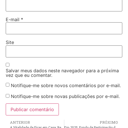
E-mail
*
Site
Salvar meus dados neste navegador para a próxima
vez que eu comentar.
Notifique-me sobre novos comentários por e-mail.
Notifique-me sobre novas publicações por e-mail.
ANTERIOR
PRÓXIMO
A Vitalidade de Ficar em Casa: Reflexões de Byung-Chul Han
Em 2025, Fundo de Participação dos Municípios alcançou R$ 196 bilhões