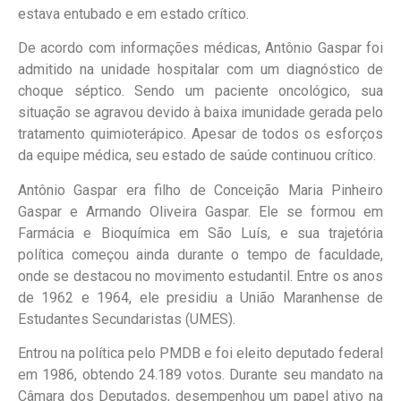
estava entubado e em estado crítico.
De acordo com informações médicas, Antônio Gaspar foi
admitido na unidade hospitalar com um diagnóstico de
choque séptico. Sendo um paciente oncológico, sua
situação se agravou devido à baixa imunidade gerada pelo
tratamento quimioterápico. Apesar de todos os esforços
da equipe médica, seu estado de saúde continuou crítico.
Antônio Gaspar era filho de Conceição Maria Pinheiro
Gaspar e Armando Oliveira Gaspar. Ele se formou em
Farmácia e Bioquímica em São Luís, e sua trajetória
política começou ainda durante o tempo de faculdade,
onde se destacou no movimento estudantil. Entre os anos
de 1962 e 1964, ele presidiu a União Maranhense de
Estudantes Secundaristas (UMES).
Entrou na política pelo PMDB e foi eleito deputado federal
em 1986, obtendo 24.189 votos. Durante seu mandato na
Câmara dos Deputados, desempenhou um papel ativo na