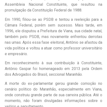
Assembleia Nacional Constituinte, que resultou na
promulgação da Constituição Federal de 1988.
Em 1990, filiou-se ao PSDB e tentou a reeleição para a
Câmara Federal, porém sem sucesso. Mais tarde, em
1996, ele disputou a Prefeitura de Viana, sua cidade natal,
também pelo PSDB, mas novamente enfrentou derrotas
nas urnas. Após essa fase eleitoral, Antônio se afastou da
vida política e voltou a atuar como professor universitário
e empresário.
Em reconhecimento à sua contribuição à Constituinte,
Antônio Gaspar foi homenageado em 2013 pela Ordem
dos Advogados do Brasil, seccional Maranhão.
A morte do ex-parlamentar gerou grande comoção no
cenário político do Maranhão, especialmente em Viana,
onde construiu grande parte de sua carreira pública. Até o
momento, não foram divulgadas informações sobre o
velório e sepultamento.