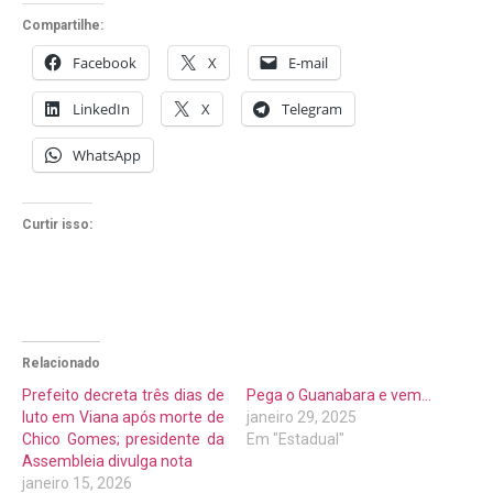
Compartilhe:
Facebook
X
E-mail
LinkedIn
X
Telegram
WhatsApp
Curtir isso:
Relacionado
Prefeito decreta três dias de
Pega o Guanabara e vem…
luto em Viana após morte de
janeiro 29, 2025
Chico Gomes; presidente da
Em "Estadual"
Assembleia divulga nota
janeiro 15, 2026