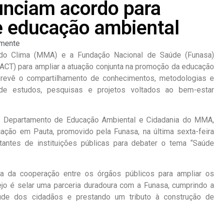
nciam acordo para
e educação ambiental
mente
do Clima (MMA) e a Fundação Nacional de Saúde (Funasa)
ACT) para ampliar a atuação conjunta na promoção da educação
 prevê o compartilhamento de conhecimentos, metodologias e
de estudos, pesquisas e projetos voltados ao bem-estar
 do Departamento de Educação Ambiental e Cidadania do MMA,
cação em Pauta, promovido pela Funasa, na última sexta-feira
ntantes de instituições públicas para debater o tema “Saúde
ia da cooperação entre os órgãos públicos para ampliar os
ejo é selar uma parceria duradoura com a Funasa, cumprindo a
úde dos cidadãos e prestando um tributo à construção de