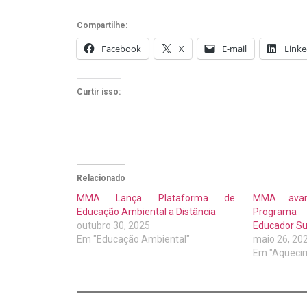
Compartilhe:
Facebook
X
E-mail
Linke
Curtir isso:
Relacionado
MMA Lança Plataforma de
MMA avan
Educação Ambiental a Distância
Programa 
outubro 30, 2025
Educador Su
Em "Educação Ambiental"
maio 26, 20
Em "Aquecim