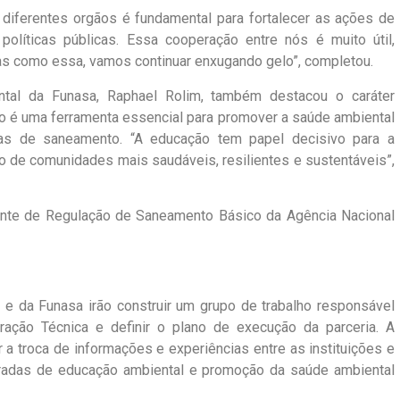
e diferentes orgãos é fundamental para fortalecer as ações de
políticas públicas. Essa cooperação entre nós é muito útil,
ias como essa, vamos continuar enxugando gelo”, completou.
tal da Funasa, Raphael Rolim, também destacou o caráter
ão é uma ferramenta essencial para promover a saúde ambiental
icas de saneamento. “A educação tem papel decisivo para a
o de comunidades mais saudáveis, resilientes e sustentáveis”,
ente de Regulação de Saneamento Básico da Agência Nacional
 da Funasa irão construir um grupo de trabalho responsável
ação Técnica e definir o plano de execução da parceria. A
 a troca de informações e experiências entre as instituições e
radas de educação ambiental e promoção da saúde ambiental