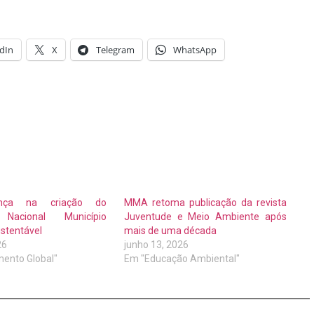
dIn
X
Telegram
WhatsApp
ça na criação do
MMA retoma publicação da revista
Nacional Município
Juventude e Meio Ambiente após
stentável
mais de uma década
26
junho 13, 2026
ento Global"
Em "Educação Ambiental"