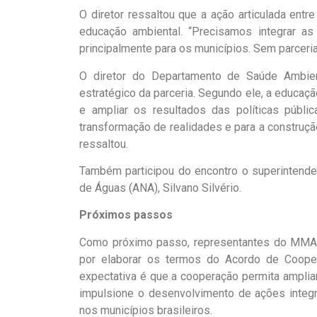
O diretor ressaltou que a ação articulada entr
educação ambiental. “Precisamos integrar as 
principalmente para os municípios. Sem parcer
O diretor do Departamento de Saúde Ambien
estratégico da parceria. Segundo ele, a educaç
e ampliar os resultados das políticas públ
transformação de realidades e para a construçã
ressaltou.
Também participou do encontro o superintend
de Águas (ANA), Silvano Silvério.
Próximos passos
Como próximo passo, representantes do MMA e
por elaborar os termos do Acordo de Cooper
expectativa é que a cooperação permita ampliar
impulsione o desenvolvimento de ações integ
nos municípios brasileiros.