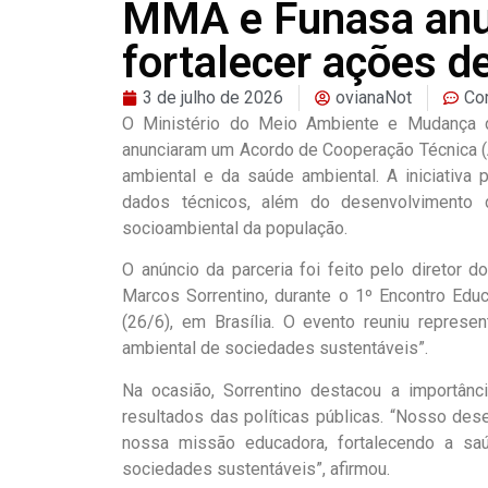
MMA e Funasa anu
fortalecer ações d
3 de julho de 2026
ovianaNot
Co
O Ministério do Meio Ambiente e Mudança 
anunciaram um Acordo de Cooperação Técnica (
ambiental e da saúde ambiental. A iniciativa
dados técnicos, além do desenvolvimento 
socioambiental da população.
O anúncio da parceria foi feito pelo diretor
Marcos Sorrentino, durante o 1º Encontro Edu
(26/6), em Brasília. O evento reuniu represe
ambiental de sociedades sustentáveis”.
Na ocasião, Sorrentino destacou a importânc
resultados das políticas públicas. “Nosso des
nossa missão educadora, fortalecendo a sa
sociedades sustentáveis”, afirmou.