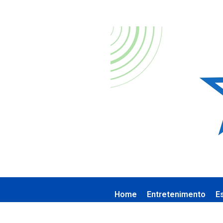
Home
Entretenimento
E