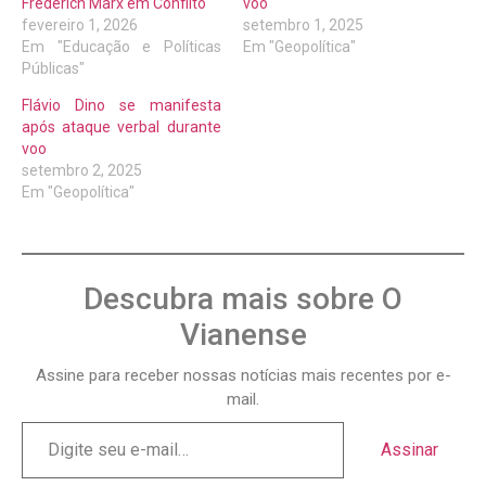
Frederich Marx em Conflito
voo
fevereiro 1, 2026
setembro 1, 2025
Em "Educação e Políticas
Em "Geopolítica"
Públicas"
Flávio Dino se manifesta
após ataque verbal durante
voo
setembro 2, 2025
Em "Geopolítica"
Descubra mais sobre O
Vianense
Assine para receber nossas notícias mais recentes por e-
mail.
Assinar