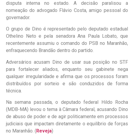
disputa interna no estado. A decisão paralisou a
nomeação do advogado Flávio Costa, amigo pessoal do
governador.
O grupo de Dino é representado pelo deputado estadual
Othelino Neto e pela senadora Ana Paula Lobato, que
recentemente assumiu o comando do PSB no Maranhão,
enfraquecendo Brandão dentro do partido.
Adversários acusam Dino de usar sua posição no STF
para fortalecer aliados, enquanto seu gabinete nega
qualquer irregularidade e afirma que os processos foram
distribuídos por sorteio e são conduzidos de forma
técnica.
Na semana passada, o deputado federal Hildo Rocha
(MDB-MA) levou o tema à Câmara federal, acusando Dino
de abuso de poder e de agir politicamente em processos
judiciais que impactam diretamente o equilíbrio de forças
no Maranhão. (
Reveja
)