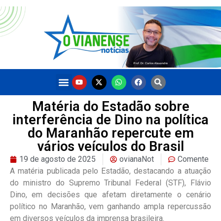
Matéria do Estadão sobre
interferência de Dino na política
do Maranhão repercute em
vários veículos do Brasil
19 de agosto de 2025
ovianaNot
Comente
A matéria publicada pelo Estadão, destacando a atuação
do ministro do Supremo Tribunal Federal (STF), Flávio
Dino, em decisões que afetam diretamente o cenário
político no Maranhão, vem ganhando ampla repercussão
em diversos veículos da imprensa brasileira.