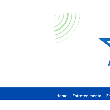
Home
Entretenimento
E