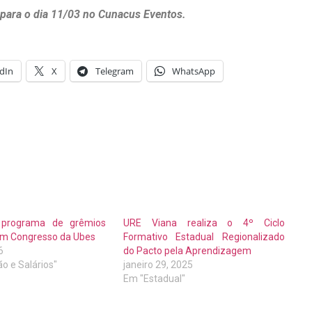
 para o dia 11/03 no Cunacus Eventos.
dIn
X
Telegram
WhatsApp
 programa de grêmios
URE Viana realiza o 4º Ciclo
em Congresso da Ubes
Formativo Estadual Regionalizado
6
do Pacto pela Aprendizagem
o e Salários"
janeiro 29, 2025
Em "Estadual"