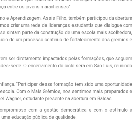
ança entre os jovens maranhenses”.
no e Aprendizagem, Assis Filho, também participou da abertura
remos criar uma rede de lideranças estudantis que dialogue com
 se sintam parte da construção de uma escola mais acolhedora,
início de um processo contínuo de fortalecimento dos grêmios e
vem ser diretamente impactados pelas formações, que seguem
des-sede. O encerramento do ciclo será em São Luís, reunindo
nfiança. “Participar dessa formação tem sido uma oportunidade
 escola. Com o Mais Grêmios, nos sentimos mais preparados e
uel Wagner, estudante presente na abertura em Balsas.
ompromisso com a gestão democrática e com o estímulo à
e uma educação pública de qualidade.