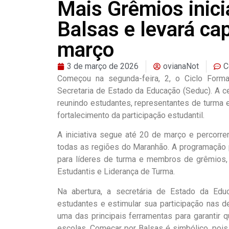
Mais Grêmios inici
Balsas e levará ca
março
3 de março de 2026
ovianaNot
C
Começou na segunda-feira, 2, o Ciclo Form
Secretaria de Estado da Educação (Seduc). A ce
reunindo estudantes, representantes de turma e
fortalecimento da participação estudantil.
A iniciativa segue até 20 de março e percorr
todas as regiões do Maranhão. A programação p
para líderes de turma e membros de grêmios, 
Estudantis e Liderança de Turma.
Na abertura, a secretária de Estado da Educ
estudantes e estimular sua participação nas 
uma das principais ferramentas para garantir 
escolas. Começar por Balsas é simbólico, poi