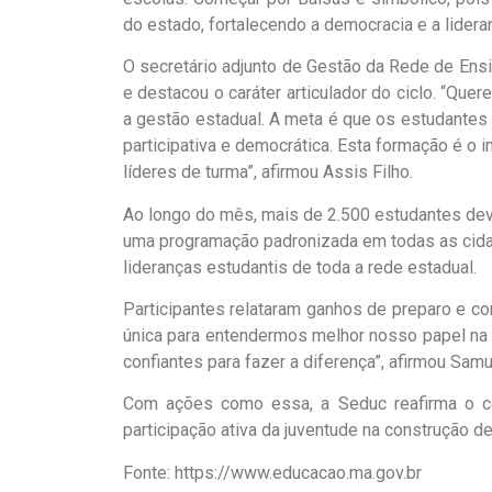
do estado, fortalecendo a democracia e a lider
O secretário adjunto de Gestão da Rede de Ensi
e destacou o caráter articulador do ciclo. “Que
a gestão estadual. A meta é que os estudantes
participativa e democrática. Esta formação é o 
líderes de turma”, afirmou Assis Filho.
Ao longo do mês, mais de 2.500 estudantes de
uma programação padronizada em todas as cida
lideranças estudantis de toda a rede estadual.
Participantes relataram ganhos de preparo e co
única para entendermos melhor nosso papel na
confiantes para fazer a diferença”, afirmou Sam
Com ações como essa, a Seduc reafirma o c
participação ativa da juventude na construção d
Fonte: https://www.educacao.ma.gov.br