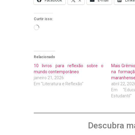
Curtir isso:
Relacionado
10 livros para reflexão sobre o
Mais Grêmio
mundo contemporâneo
na formação
janeiro 21, 2026
maranhens
Em "Literatura e Reflexão"
abril 22, 202
Em "Educa
Estudantil"
Descubra ma