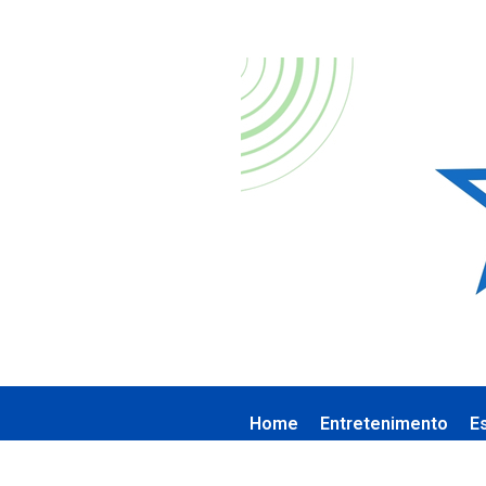
Home
Entretenimento
E