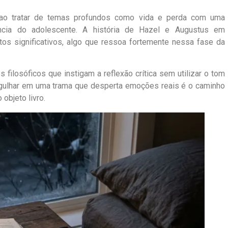
ao tratar de temas profundos como vida e perda com uma
ência do adolescente. A história de Hazel e Augustus em
os significativos, algo que ressoa fortemente nessa fase da
s filosóficos que instigam a reflexão crítica sem utilizar o tom
ergulhar em uma trama que desperta emoções reais é o caminho
objeto livro.