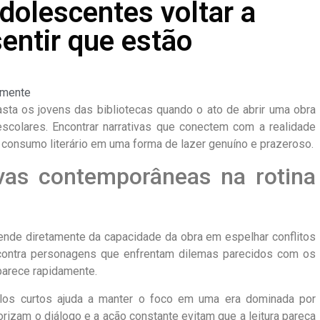
dolescentes voltar a
sentir que estão
mente
asta os jovens das bibliotecas quando o ato de abrir uma obra
colares. Encontrar narrativas que conectem com a realidade
e consumo literário em uma forma de lazer genuíno e prazeroso.
vas contemporâneas na rotina
nde diretamente da capacidade da obra em espelhar conflitos
ncontra personagens que enfrentam dilemas parecidos com os
aparece rapidamente.
los curtos ajuda a manter o foco em uma era dominada por
iorizam o diálogo e a ação constante evitam que a leitura pareça