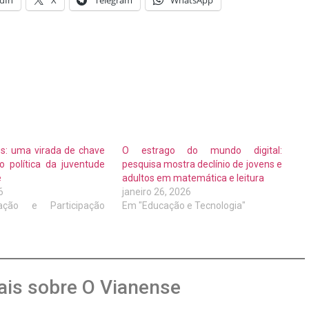
s: uma virada de chave
O estrago do mundo digital:
 política da juventude
pesquisa mostra declínio de jovens e
e
adultos em matemática e leitura
6
janeiro 26, 2026
ção e Participação
Em "Educação e Tecnologia"
is sobre O Vianense