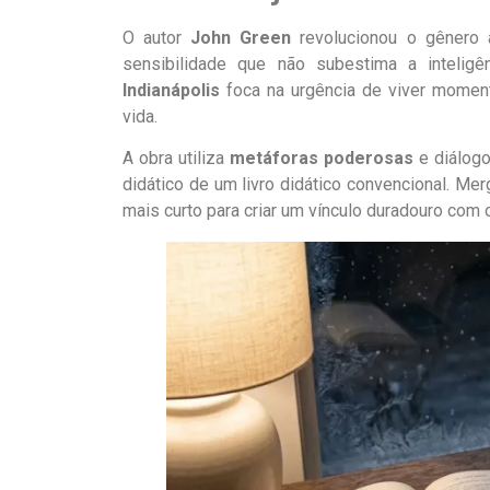
O autor
John Green
revolucionou o gênero 
sensibilidade que não subestima a intelig
Indianápolis
foca na urgência de viver moment
vida.
A obra utiliza
metáforas poderosas
e diálogo
didático de um livro didático convencional. M
mais curto para criar um vínculo duradouro com o 