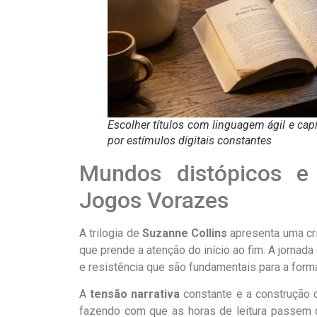
Escolher títulos com linguagem ágil e ca
por estímulos digitais constantes
Mundos distópicos e
Jogos Vorazes
A trilogia de
Suzanne Collins
apresenta uma crí
que prende a atenção do início ao fim. A jorna
e resistência que são fundamentais para a form
A
tensão narrativa
constante e a construção d
fazendo com que as horas de leitura passem d