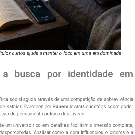
pítulos curtos ajuda a manter o foco em uma era dominada
 a busca por identidade em
tica social aguda através de uma competição de sobrevivência
da de Katniss Everdeen em
Panem
levanta questões sobre poder
ação do pensamento político dos jovens.
e um universo rico em detalhes facilitam a imersão completa,
espercebidas. Analisar como a obra influenciou o cinema e a