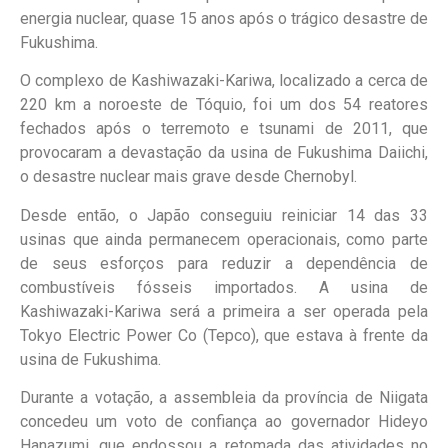
energia nuclear, quase 15 anos após o trágico desastre de
Fukushima.
O complexo de Kashiwazaki-Kariwa, localizado a cerca de
220 km a noroeste de Tóquio, foi um dos 54 reatores
fechados após o terremoto e tsunami de 2011, que
provocaram a devastação da usina de Fukushima Daiichi,
o desastre nuclear mais grave desde Chernobyl.
Desde então, o Japão conseguiu reiniciar 14 das 33
usinas que ainda permanecem operacionais, como parte
de seus esforços para reduzir a dependência de
combustíveis fósseis importados. A usina de
Kashiwazaki-Kariwa será a primeira a ser operada pela
Tokyo Electric Power Co (Tepco), que estava à frente da
usina de Fukushima.
Durante a votação, a assembleia da província de Niigata
concedeu um voto de confiança ao governador Hideyo
Hanazumi, que endossou a retomada das atividades no