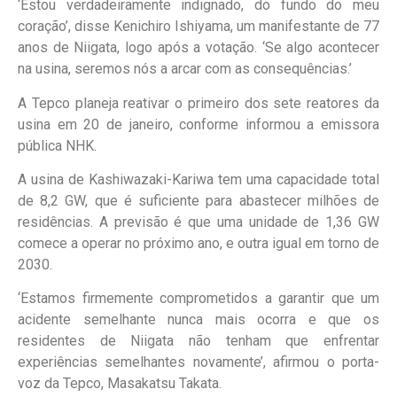
‘Estou verdadeiramente indignado, do fundo do meu
coração’, disse Kenichiro Ishiyama, um manifestante de 77
anos de Niigata, logo após a votação. ‘Se algo acontecer
na usina, seremos nós a arcar com as consequências.’
A Tepco planeja reativar o primeiro dos sete reatores da
usina em 20 de janeiro, conforme informou a emissora
pública NHK.
A usina de Kashiwazaki-Kariwa tem uma capacidade total
de 8,2 GW, que é suficiente para abastecer milhões de
residências. A previsão é que uma unidade de 1,36 GW
comece a operar no próximo ano, e outra igual em torno de
2030.
‘Estamos firmemente comprometidos a garantir que um
acidente semelhante nunca mais ocorra e que os
residentes de Niigata não tenham que enfrentar
experiências semelhantes novamente’, afirmou o porta-
voz da Tepco, Masakatsu Takata.