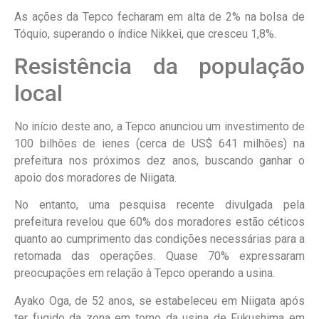
As ações da Tepco fecharam em alta de 2% na bolsa de
Tóquio, superando o índice Nikkei, que cresceu 1,8%.
Resistência da população
local
No início deste ano, a Tepco anunciou um investimento de
100 bilhões de ienes (cerca de US$ 641 milhões) na
prefeitura nos próximos dez anos, buscando ganhar o
apoio dos moradores de Niigata.
No entanto, uma pesquisa recente divulgada pela
prefeitura revelou que 60% dos moradores estão céticos
quanto ao cumprimento das condições necessárias para a
retomada das operações. Quase 70% expressaram
preocupações em relação à Tepco operando a usina.
Ayako Oga, de 52 anos, se estabeleceu em Niigata após
ter fugido da zona em torno da usina de Fukushima em