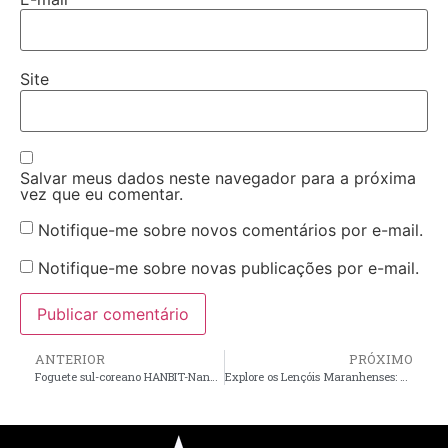
Site
Salvar meus dados neste navegador para a próxima
vez que eu comentar.
Notifique-me sobre novos comentários por e-mail.
Notifique-me sobre novas publicações por e-mail.
ANTERIOR
PRÓXIMO
Foguete sul-coreano HANBIT-Nano explode na Base de Alcântara após lançamento
Explore os Lençóis Maranhenses: O Deserto Brasileiro e suas belezas naturais