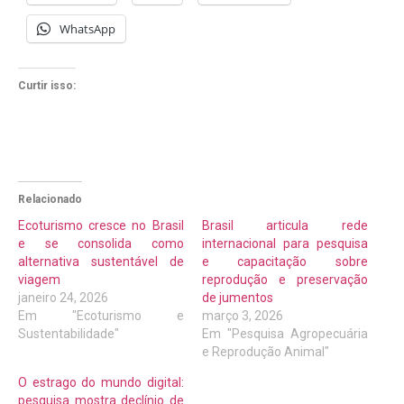
WhatsApp
Curtir isso:
Relacionado
Ecoturismo cresce no Brasil
Brasil articula rede
e se consolida como
internacional para pesquisa
alternativa sustentável de
e capacitação sobre
viagem
reprodução e preservação
janeiro 24, 2026
de jumentos
Em "Ecoturismo e
março 3, 2026
Sustentabilidade"
Em "Pesquisa Agropecuária
e Reprodução Animal"
O estrago do mundo digital:
pesquisa mostra declínio de