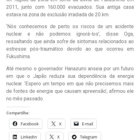
2011, junto com 160.000 evacuados. Sua antiga casa
estava na zona de exclusão irradiada de 20 km.
‘Nós conhecemos de perto os riscos de um acidente
nuclear e não podemos ignorá-los’, disse Oga,
ressaltando que ainda sofre de sintomas relacionados ao
estresse pós-traumático devido ao que ocorreu em
Fukushima.
Até mesmo o governador Hanazumi anseia por um futuro
em que o Japão reduza sua dependência da energia
nuclear. ‘Espero um tempo em que não precisemos mais
de fontes de energia que causam apreensão’, afirmou ele
no mês passado.
Compartilhe:
Facebook
X
E-mail
LinkedIn
X
Telegram