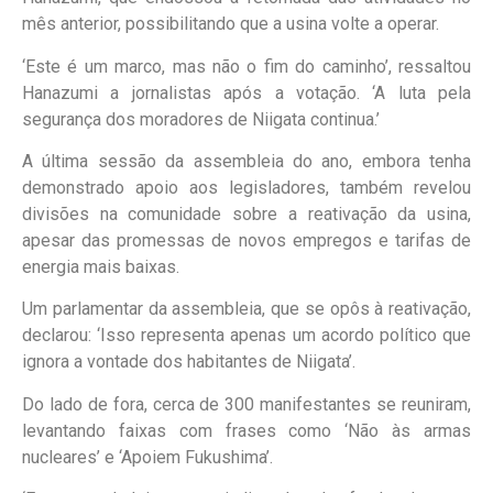
mês anterior, possibilitando que a usina volte a operar.
‘Este é um marco, mas não o fim do caminho’, ressaltou
Hanazumi a jornalistas após a votação. ‘A luta pela
segurança dos moradores de Niigata continua.’
A última sessão da assembleia do ano, embora tenha
demonstrado apoio aos legisladores, também revelou
divisões na comunidade sobre a reativação da usina,
apesar das promessas de novos empregos e tarifas de
energia mais baixas.
Um parlamentar da assembleia, que se opôs à reativação,
declarou: ‘Isso representa apenas um acordo político que
ignora a vontade dos habitantes de Niigata’.
Do lado de fora, cerca de 300 manifestantes se reuniram,
levantando faixas com frases como ‘Não às armas
nucleares’ e ‘Apoiem Fukushima’.