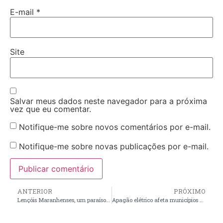
E-mail
*
Site
Salvar meus dados neste navegador para a próxima
vez que eu comentar.
Notifique-me sobre novos comentários por e-mail.
Notifique-me sobre novas publicações por e-mail.
ANTERIOR
PRÓXIMO
Lençóis Maranhenses, um paraíso de dunas e lagoas cristalinas que fascina turistas de todo o mundo
Apagão elétrico afeta municípios do Maranhão na madrugada de terça-feira (14)