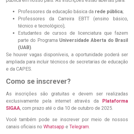
pública em nosso país. As inscrições estão abertas para:
Professores da educação básica da
rede pública
;
Professores da Carreira EBTT (ensino básico,
técnico e tecnológico);
Estudantes de cursos de licenciatura que fazem
parte do Programa
Universidade Aberta do Brasil
(UAB)
.
Se houver vagas disponíveis, a oportunidade poderá ser
ampliada para incluir técnicos de secretarias de educação
e da CAPES.
Como se inscrever?
As inscrições são gratuitas e devem ser realizadas
exclusivamente pela internet através da
Plataforma
SIGAA
, com prazo até o dia 10 de outubro de 2025.
Você também pode se inscrever por meio de nossos
canais oficiais no
Whatsapp
e
Telegram
.