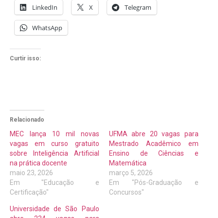
LinkedIn
X
Telegram
WhatsApp
Curtir isso:
Relacionado
MEC lança 10 mil novas
UFMA abre 20 vagas para
vagas em curso gratuito
Mestrado Acadêmico em
sobre Inteligência Artificial
Ensino de Ciências e
na prática docente
Matemática
maio 23, 2026
março 5, 2026
Em "Educação e
Em "Pós-Graduação e
Certificação"
Concursos"
Universidade de São Paulo