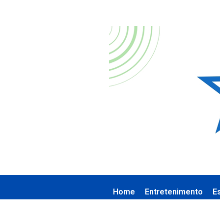
Home
Entretenimento
E