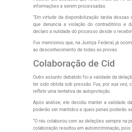
informações a serem processadas.
“Em virtude da disponibilização tardia dessas 
que denuncia a violação do contraditório e 
declaro a nulidade do processo desde o recebim
Fux mencionou que, na Justiça Federal, já oco
ao desconhecimento de todas as provas.
Colaboração de Cid
Outro assunto debatido foi a validade da delaç
ter sido obtida sob pressão. Fux, por sua vez
refletir uma tentativa de autoproteção.
Após análise, ele decidiu manter a validade da
poderão ser mantidos e quais penas poderão se
“O réu colaborou com as delações sempre na p
colaboração resultou em autoincriminação, pois 