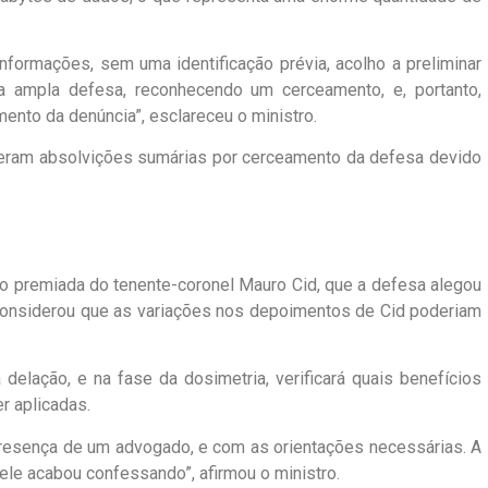
informações, sem uma identificação prévia, acolho a preliminar
da ampla defesa, reconhecendo um cerceamento, e, portanto,
ento da denúncia”, esclareceu o ministro.
rreram absolvições sumárias por cerceamento da defesa devido
ão premiada do tenente-coronel Mauro Cid, que a defesa alegou
, considerou que as variações nos depoimentos de Cid poderiam
 delação, e na fase da dosimetria, verificará quais benefícios
r aplicadas.
resença de um advogado, e com as orientações necessárias. A
ele acabou confessando”, afirmou o ministro.