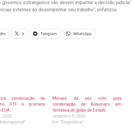
governos estrangeiros não devem impactar a decisão judicial.
uências externas ao desempenhar seu trabalho”, enfatizou.
dIn
X
Telegram
WhatsApp
tica condenação de
Moraes dá seu voto pela
o no STF e promete
condenação de Bolsonaro em
s EUA
tentativa de golpe de Estado
, 2025
setembro 9, 2025
 Internacional"
Em "Geopolítica"