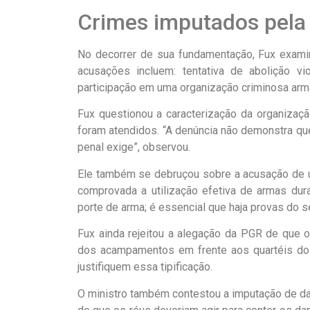
Crimes imputados pela
No decorrer de sua fundamentação, Fux examin
acusações incluem: tentativa de abolição vi
participação em uma organização criminosa arma
Fux questionou a caracterização da organizaç
foram atendidos. “A denúncia não demonstra qu
penal exige”, observou.
Ele também se debruçou sobre a acusação de u
comprovada a utilização efetiva de armas dur
porte de arma; é essencial que haja provas do s
Fux ainda rejeitou a alegação da PGR de que o
dos acampamentos em frente aos quartéis do 
justifiquem essa tipificação.
O ministro também contestou a imputação de d