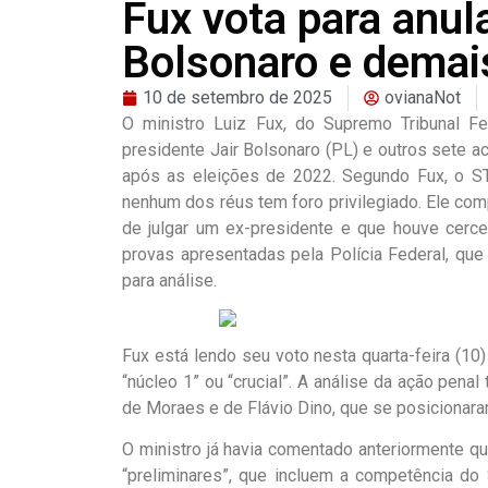
Fux vota para anul
Bolsonaro e demai
10 de setembro de 2025
ovianaNot
O ministro Luiz Fux, do Supremo Tribunal Fe
presidente Jair Bolsonaro (PL) e outros sete a
após as eleições de 2022. Segundo Fux, o ST
nenhum dos réus tem foro privilegiado. Ele co
de julgar um ex-presidente e que houve cerce
provas apresentadas pela Polícia Federal, q
para análise.
Fux está lendo seu voto nesta quarta-feira (1
“núcleo 1” ou “crucial”. A análise da ação penal
de Moraes e de Flávio Dino, que se posicionar
O ministro já havia comentado anteriormente q
“preliminares”, que incluem a competência do