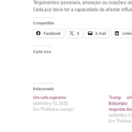
“Argumentos pessoais, ameaças ou coações de 
Cada juiz deve ter a capacidade de afastar infl
Compartilhe:
Facebook
X
E-mail
Linke
Curtir isso:
Relacionado
Um voto supremo
Trump cri
setembro 13, 2025
Bolsonar
Em "Política e Justiça"
resposta do
setembro 11
Em "Política