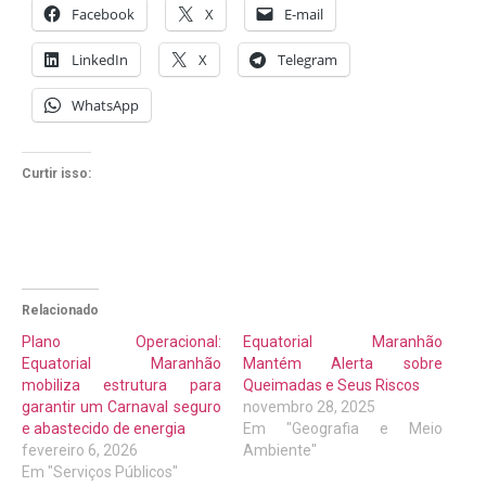
Facebook
X
E-mail
LinkedIn
X
Telegram
WhatsApp
Curtir isso:
Relacionado
Plano Operacional:
Equatorial Maranhão
Equatorial Maranhão
Mantém Alerta sobre
mobiliza estrutura para
Queimadas e Seus Riscos
garantir um Carnaval seguro
novembro 28, 2025
e abastecido de energia
Em "Geografia e Meio
fevereiro 6, 2026
Ambiente"
Em "Serviços Públicos"