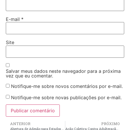
E-mail
*
Site
Salvar meus dados neste navegador para a próxima
vez que eu comentar.
Notifique-me sobre novos comentários por e-mail.
Notifique-me sobre novas publicações por e-mail.
ANTERIOR
PRÓXIMO
Abertura de Adesão para Estados na Bolsa Mais Professores
Ação Coletiva Contra Adulteração de Combustíveis e Fraudes em Postos de São Luís e Outras Cidades