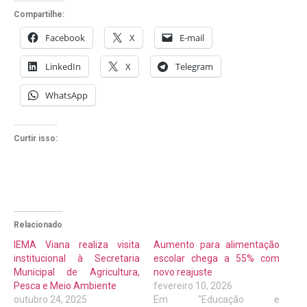
Compartilhe:
Facebook
X
E-mail
LinkedIn
X
Telegram
WhatsApp
Curtir isso:
Relacionado
IEMA Viana realiza visita
Aumento para alimentação
institucional à Secretaria
escolar chega a 55% com
Municipal de Agricultura,
novo reajuste
Pesca e Meio Ambiente
fevereiro 10, 2026
outubro 24, 2025
Em "Educação e