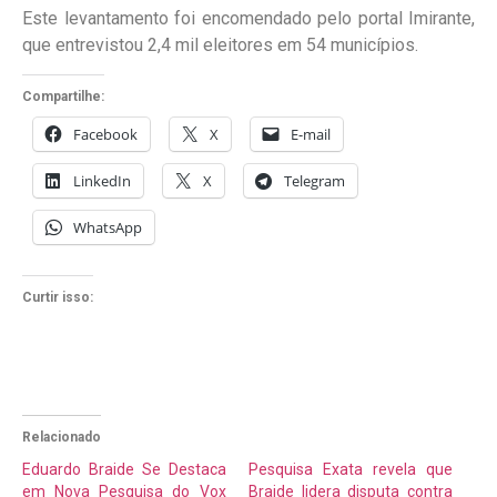
Este levantamento foi encomendado pelo portal Imirante,
que entrevistou 2,4 mil eleitores em 54 municípios.
Compartilhe:
Facebook
X
E-mail
LinkedIn
X
Telegram
WhatsApp
Curtir isso:
Relacionado
Eduardo Braide Se Destaca
Pesquisa Exata revela que
em Nova Pesquisa do Vox
Braide lidera disputa contra