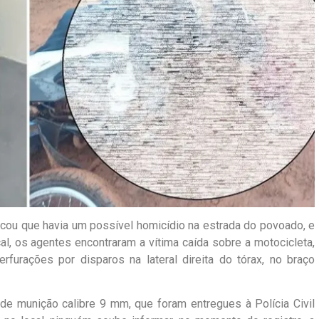
icou que havia um possível homicídio na estrada do povoado, e
l, os agentes encontraram a vítima caída sobre a motocicleta,
erfurações por disparos na lateral direita do tórax, no braço
de munição calibre 9 mm, que foram entregues à Polícia Civil