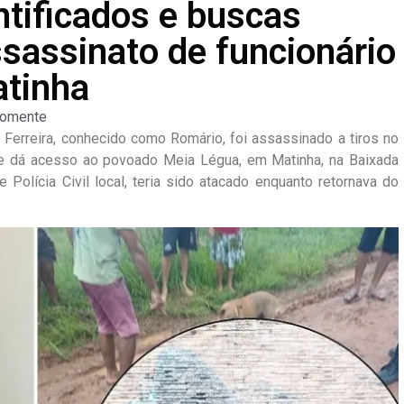
ntificados e buscas
sassinato de funcionário
atinha
omente
rreira, conhecido como Romário, foi assassinado a tiros no
 que dá acesso ao povoado Meia Légua, em Matinha, na Baixada
Polícia Civil local, teria sido atacado enquanto retornava do