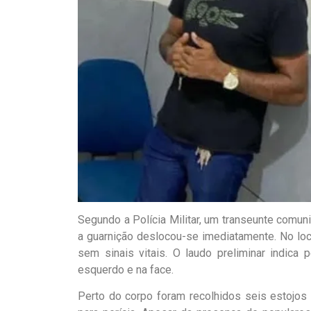
Segundo a Polícia Militar, um transeunte comun
a guarnição deslocou-se imediatamente. No loca
sem sinais vitais. O laudo preliminar indica p
esquerdo e na face.
Perto do corpo foram recolhidos seis estojos 