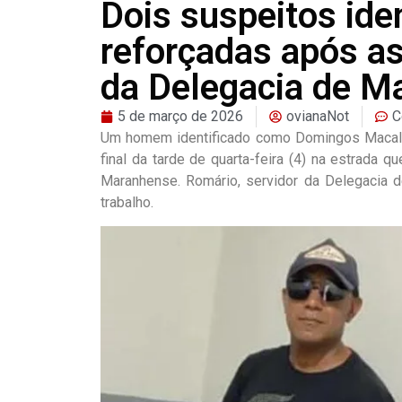
Dois suspeitos ide
reforçadas após as
da Delegacia de M
5 de março de 2026
ovianaNot
C
Um homem identificado como Domingos Macal Fe
final da tarde de quarta-feira (4) na estrada
Maranhense. Romário, servidor da Delegacia de 
trabalho.