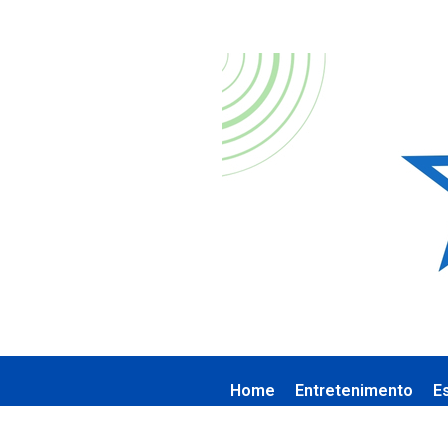
Home
Entretenimento
E