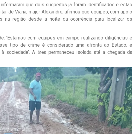
 informaram que dois suspeitos já foram identificados e estão
tar de Viana, major Alexandre, afirmou que equipes, com apoio
es na região desde a noite da ocorrência para localizar os
ade: ‘Estamos com equipes em campo realizando diligências e
Esse tipo de crime é considerado uma afronta ao Estado, e
à sociedade’. A área permaneceu isolada até a chegada da