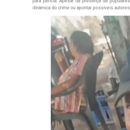
para perícia. Apesar da presença de populares
dinâmica do crime ou apontar possíveis autores