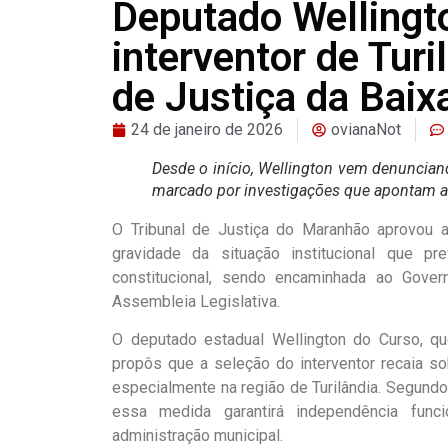
Deputado Wellingt
interventor de Tur
de Justiça da Bai
24 de janeiro de 2026
ovianaNot
Desde o início, Wellington vem denunciand
marcado por investigações que apontam a
O Tribunal de Justiça do Maranhão aprovou a 
gravidade da situação institucional que p
constitucional, sendo encaminhada ao Gover
Assembleia Legislativa.
O deputado estadual Wellington do Curso, qu
propôs que a seleção do interventor recaia s
especialmente na região de Turilândia. Segundo 
essa medida garantirá independência funci
administração municipal.