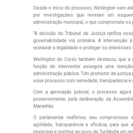
Desde o início do processo, Wellington vem aler
por investigações que revelam um esquem
administração municipal, o que compromete os pr
“A decisão do Tribunal de Justiça ratifica no
governabilidade via ordinária. A intervenção
restaurar a legalidade e proteger os interesses
Wellington do Curso também destacou que a 
função de interventor assegura uma isençã
administração pública. “Um promotor de justiça 
esse processo com seriedade, transparência e r
Com a aprovação judicial, o processo agora
posteriormente, pela deliberação da Assemble
Maranhão.
O parlamentar reafirmou seu compromisso 
agilidade, transparência e eficácia, para qu
municipal e restituir ao povo de Turilândia um g