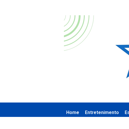
Home
Entretenimento
E