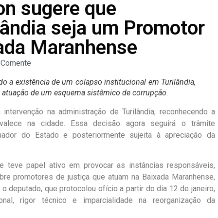
on sugere que
ilândia seja um Promotor
xada Maranhense
Comente
o a existência de um colapso institucional em Turilândia,
 atuação de um esquema sistêmico de corrupção.
intervenção na administração de Turilândia, reconhecendo a
revalece na cidade. Essa decisão agora seguirá o trâmite
nador do Estado e posteriormente sujeita à apreciação da
e teve papel ativo em provocar as instâncias responsáveis,
obre promotores de justiça que atuam na Baixada Maranhense,
o deputado, que protocolou ofício a partir do dia 12 de janeiro,
onal, rigor técnico e imparcialidade na reorganização da