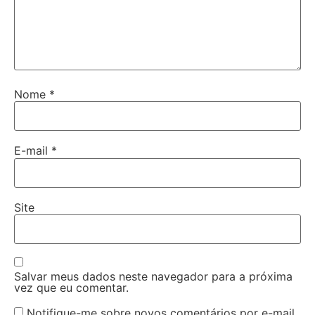
Nome
*
E-mail
*
Site
Salvar meus dados neste navegador para a próxima
vez que eu comentar.
Notifique-me sobre novos comentários por e-mail.