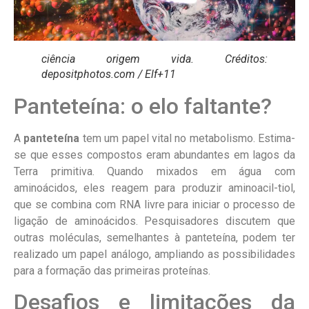
ciência origem vida. Créditos:
depositphotos.com / Elf+11
Panteteína: o elo faltante?
A
panteteína
tem um papel vital no metabolismo. Estima-
se que esses compostos eram abundantes em lagos da
Terra primitiva. Quando mixados em água com
aminoácidos, eles reagem para produzir aminoacil-tiol,
que se combina com RNA livre para iniciar o processo de
ligação de aminoácidos. Pesquisadores discutem que
outras moléculas, semelhantes à panteteína, podem ter
realizado um papel análogo, ampliando as possibilidades
para a formação das primeiras proteínas.
Desafios e limitações da