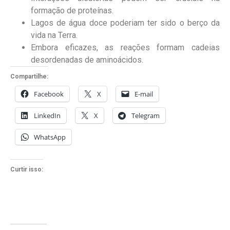
formação de proteínas.
Lagos de água doce poderiam ter sido o berço da
vida na Terra.
Embora eficazes, as reações formam cadeias
desordenadas de aminoácidos.
Compartilhe:
Facebook
X
E-mail
LinkedIn
X
Telegram
WhatsApp
Curtir isso: