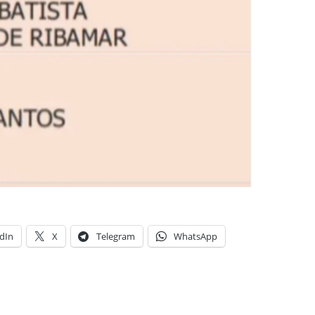
dIn
X
Telegram
WhatsApp