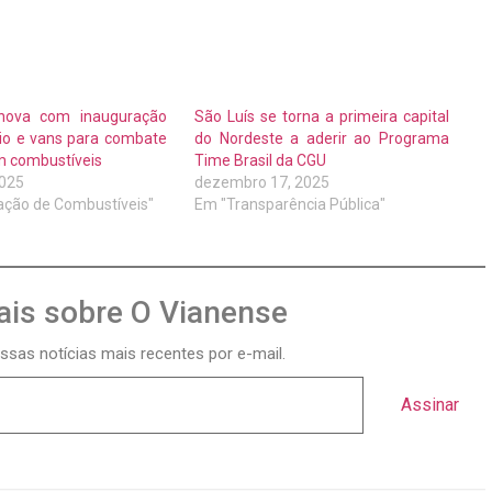
nova com inauguração
São Luís se torna a primeira capital
rio e vans para combate
do Nordeste a aderir ao Programa
m combustíveis
Time Brasil da CGU
2025
dezembro 17, 2025
zação de Combustíveis"
Em "Transparência Pública"
is sobre O Vianense
ssas notícias mais recentes por e-mail.
Assinar