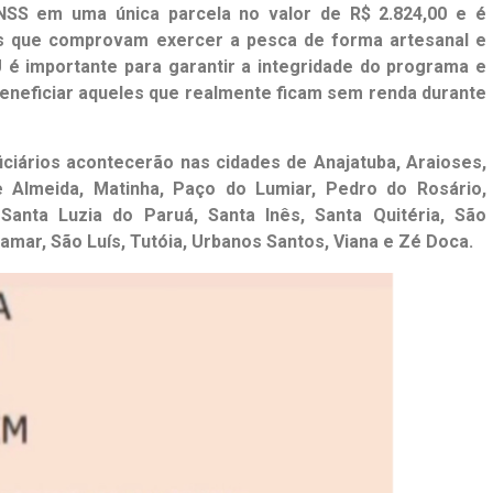
INSS em uma única parcela no valor de R$ 2.824,00 e é
is que comprovam exercer a pesca de forma artesanal e
U é importante para garantir a integridade do programa e
beneficiar aqueles que realmente ficam sem renda durante
ciários acontecerão nas cidades de Anajatuba, Araioses,
e Almeida, Matinha, Paço do Lumiar, Pedro do Rosário,
 Santa Luzia do Paruá, Santa Inês, Santa Quitéria, São
amar, São Luís, Tutóia, Urbanos Santos, Viana e Zé Doca.