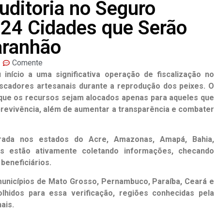
uditoria no Seguro
 24 Cidades que Serão
aranhão
Comente
início a uma significativa operação de fiscalização no
scadores artesanais durante a reprodução dos peixes. O
 que os recursos sejam alocados apenas para aqueles que
evivência, além de aumentar a transparência e combater
trada nos estados do Acre, Amazonas, Amapá, Bahia,
s estão ativamente coletando informações, checando
beneficiários.
unicípios de Mato Grosso, Pernambuco, Paraíba, Ceará e
hidos para essa verificação, regiões conhecidas pela
ais.