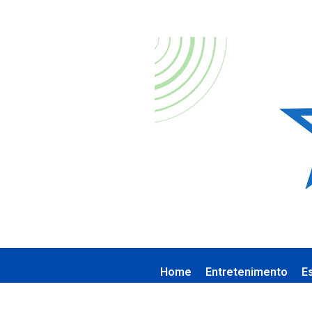
Home
Entretenimento
E