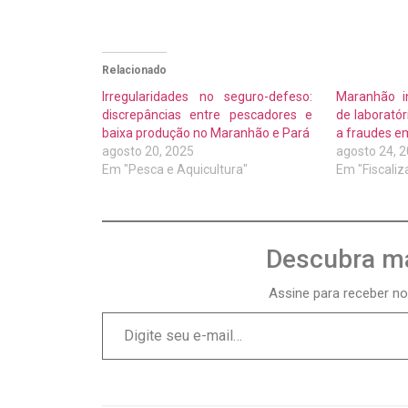
Relacionado
Irregularidades no seguro-defeso:
Maranhão i
discrepâncias entre pescadores e
de laborató
baixa produção no Maranhão e Pará
a fraudes e
agosto 20, 2025
agosto 24, 
Em "Pesca e Aquicultura"
Em "Fiscali
Descubra ma
Assine para receber no