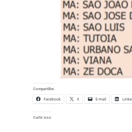
Compartilhe:
Facebook
X
E-mail
Linke
Curtir isso: