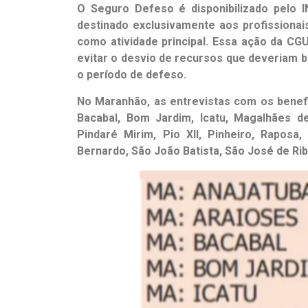
O Seguro Defeso é disponibilizado pelo 
destinado exclusivamente aos profissiona
como atividade principal. Essa ação da CG
evitar o desvio de recursos que deveriam 
o período de defeso.
No Maranhão, as entrevistas com os benefi
Bacabal, Bom Jardim, Icatu, Magalhães d
Pindaré Mirim, Pio XII, Pinheiro, Raposa,
Bernardo, São João Batista, São José de Rib