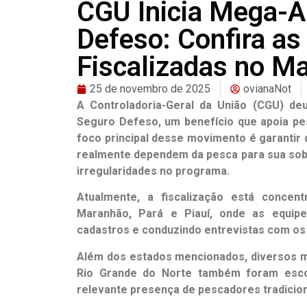
CGU Inicia Mega-A
Defeso: Confira as
Fiscalizadas no M
25 de novembro de 2025
ovianaNot
A Controladoria-Geral da União (CGU) deu 
Seguro Defeso, um benefício que apoia pe
foco principal desse movimento é garantir
realmente dependem da pesca para sua sobr
irregularidades no programa.
Atualmente, a fiscalização está concen
Maranhão, Pará e Piauí, onde as equipe
cadastros e conduzindo entrevistas com os 
Além dos estados mencionados, diversos m
Rio Grande do Norte também foram escol
relevante presença de pescadores tradicion