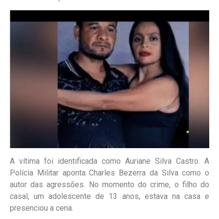
A vítima foi identificada como Auriane Silva Castro. A
Polícia Militar aponta Charles Bezerra da Silva como o
autor das agressões. No momento do crime, o filho do
casal, um adolescente de 13 anos, estava na casa e
presenciou a cena.