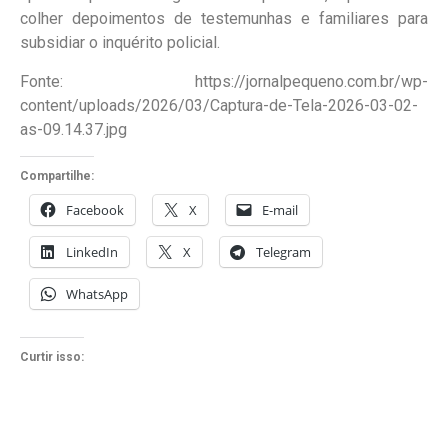
colher depoimentos de testemunhas e familiares para
subsidiar o inquérito policial.
Fonte: https://jornalpequeno.com.br/wp-
content/uploads/2026/03/Captura-de-Tela-2026-03-02-
as-09.14.37.jpg
Compartilhe:
Facebook
X
E-mail
LinkedIn
X
Telegram
WhatsApp
Curtir isso: