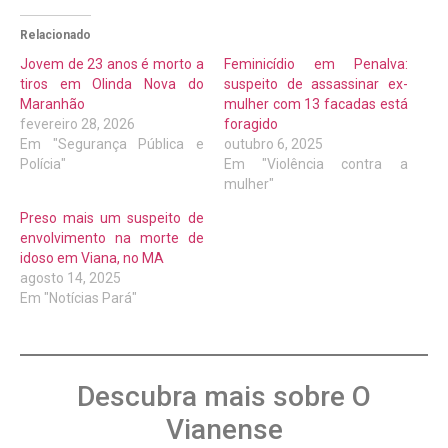
Relacionado
Jovem de 23 anos é morto a
Feminicídio em Penalva:
tiros em Olinda Nova do
suspeito de assassinar ex-
Maranhão
mulher com 13 facadas está
fevereiro 28, 2026
foragido
Em "Segurança Pública e
outubro 6, 2025
Polícia"
Em "Violência contra a
mulher"
Preso mais um suspeito de
envolvimento na morte de
idoso em Viana, no MA
agosto 14, 2025
Em "Notícias Pará"
Descubra mais sobre O
Vianense