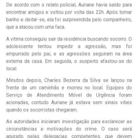
De acordo com o relato policial, Auriane havia saído para
encontrar amigos e voltou por volta das 22h. Após tomar
banho e deitar-se, ela foi surpreendida pelo companheiro,
que a atacou com uma faca.
A vítima conseguiu sair da residência buscando socorro. O
adolescente tentou impedir a agressão, mas foi
empurrado pelo pai, e as agressões seguiram na área
externa da casa. Em seguida, o suspeito afastou-se do
local.
Minutos depois, Charles Bezerra da Silva se lançou na
frente de um caminhão e morreu no local. Equipes do
Serviço de Atendimento Móvel de Urgência foram
acionadas, contudo Auriane já estava sem sinais vitais
quando os socorristas chegaram.
As autoridades iniciaram investigação para esclarecer as
circunstâncias e motivações do crime. O caso será
apurado pelas delegacias competentes, que devem