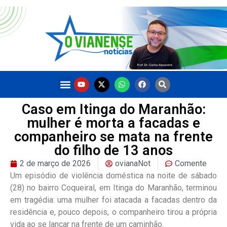
Caso em Itinga do Maranhão:
mulher é morta a facadas e
companheiro se mata na frente
do filho de 13 anos
2 de março de 2026
ovianaNot
Comente
Um episódio de violência doméstica na noite de sábado
(28) no bairro Coqueiral, em Itinga do Maranhão, terminou
em tragédia: uma mulher foi atacada a facadas dentro da
residência e, pouco depois, o companheiro tirou a própria
vida ao se lançar na frente de um caminhão.