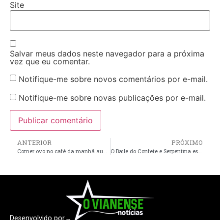
Site
Salvar meus dados neste navegador para a próxima
vez que eu comentar.
Notifique-me sobre novos comentários por e-mail.
Notifique-me sobre novas publicações por e-mail.
ANTERIOR
PRÓXIMO
Comer ovo no café da manhã aumenta a glicemia? Nutricionista explica
O Baile do Confete e Serpentina está de volta ao Carnaval de Viana!
Desenvolvido por