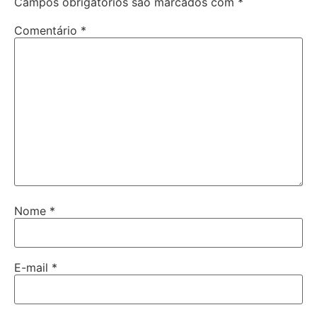
Campos obrigatórios são marcados com
*
Comentário
*
Nome
*
E-mail
*