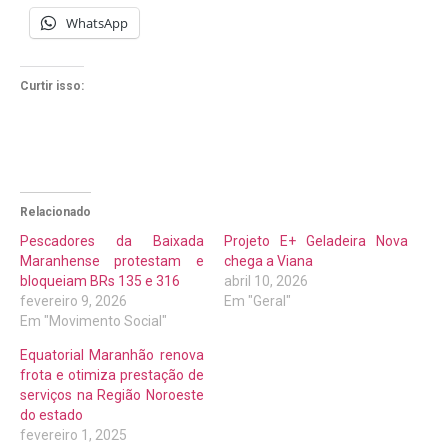
WhatsApp
Curtir isso:
Relacionado
Pescadores da Baixada
Projeto E+ Geladeira Nova
Maranhense protestam e
chega a Viana
bloqueiam BRs 135 e 316
abril 10, 2026
fevereiro 9, 2026
Em "Geral"
Em "Movimento Social"
Equatorial Maranhão renova
frota e otimiza prestação de
serviços na Região Noroeste
do estado
fevereiro 1, 2025