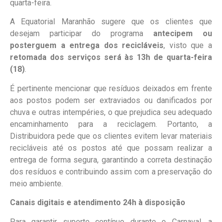
quarta-feira.
A Equatorial Maranhão sugere que os clientes que
desejam participar do programa
antecipem ou
posterguem a entrega dos recicláveis
, visto que a
retomada dos serviços será às 13h de quarta-feira
(18)
.
É pertinente mencionar que resíduos deixados em frente
aos postos podem ser extraviados ou danificados por
chuva e outras intempéries, o que prejudica seu adequado
encaminhamento para a reciclagem. Portanto, a
Distribuidora pede que os clientes evitem levar materiais
recicláveis até os postos até que possam realizar a
entrega de forma segura, garantindo a correta destinação
dos resíduos e contribuindo assim com a preservação do
meio ambiente.
Canais digitais e atendimento 24h à disposição
Para garantir suporte contínuo durante o Carnaval, a