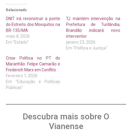
Relacionado
DNIT irá reconstruir a ponte
TJ mantém intervenção na
do Estreito dos Mosquitos na
Prefeitura de Turilândia;
BR-135/MA
Brandão indicará novo
maio 8, 2026
interventor
Em "Estado"
janeiro 23, 2026
Em "Política e Justiça"
Crise Política no PT do
Maranhão: Felipe Camarão e
Frederich Marx em Conflito
fevereiro 1, 2026
Em "Educação e Políticas
Públicas"
Descubra mais sobre O
Vianense