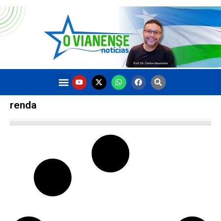
renda