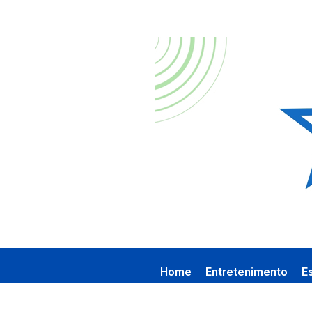
Home
Entretenimento
E