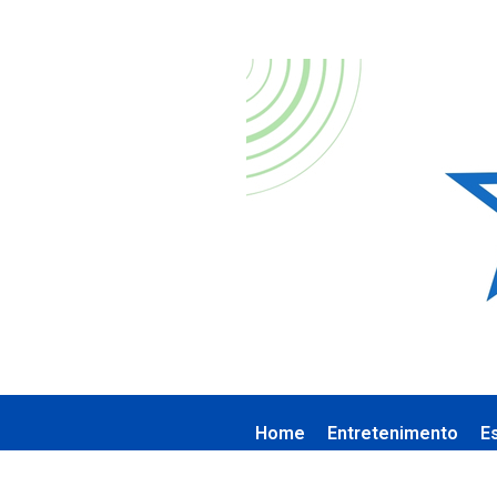
Home
Entretenimento
E