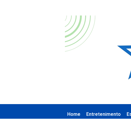
Home
Entretenimento
E