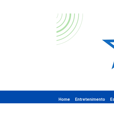
Home
Entretenimento
E